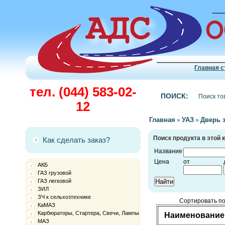
Главная с
тел. (044) 583-02-
1111
ПОИСК:
12
Главная
УАЗ
Дверь 
»
»
Поиск продукта в этой 
Как сделать заказ?
Название
Цена
от
АКБ
ГАЗ грузовой
ГАЗ легковой
ЗИЛ
ЗЧ к сельхозтехнике
Сортировать по
КаМАЗ
Карбюраторы, Стартера, Свечи, Лампы
Наименование
МАЗ